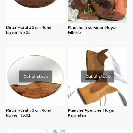
Miroir Mural 40 cm Rond
Planche à servir en Noyer,
Noyer_No.01
Filliére
Out of stock
Out of stock
Miroir Mural 40 cm Rond
Planche Apéro en Noyer,
Noyer_No.02
Parmelan