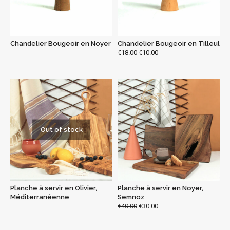
Chandelier Bougeoir en Noyer
Chandelier Bougeoir en Tilleul
€
18.00
€
10.00
Out of stock
Planche à servir en Olivier,
Planche à servir en Noyer,
Méditerranéenne
Semnoz
€
40.00
€
30.00