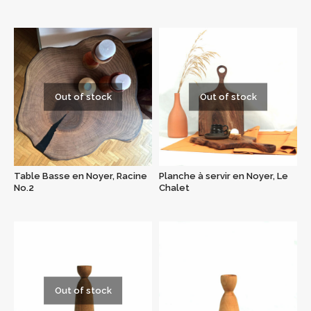
Out of stock
Out of stock
Table Basse en Noyer, Racine
Planche à servir en Noyer, Le
No.2
Chalet
Out of stock