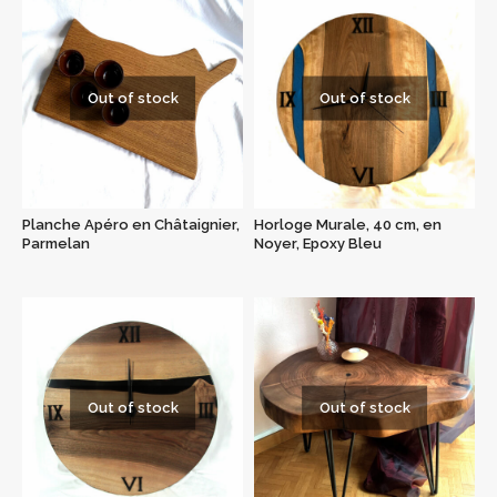
Out of stock
Out of stock
Planche Apéro en Châtaignier,
Horloge Murale, 40 cm, en
Parmelan
Noyer, Epoxy Bleu
Out of stock
Out of stock