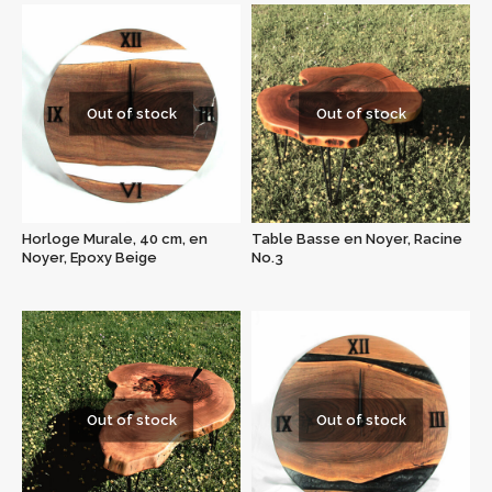
Out of stock
Out of stock
Horloge Murale, 40 cm, en
Table Basse en Noyer, Racine
Noyer, Epoxy Beige
No.3
Out of stock
Out of stock