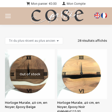
Mon panier:
€
0.00
Mon Compte
Vous êtes ici :
28 résultats affichés
Out of stock
Horloge Murale, 40 cm, en
Horloge Murale, 40 cm, en
Noyer, Epoxy Beige
Noyer, Epoxy Noir
€
150.00
€
115.00