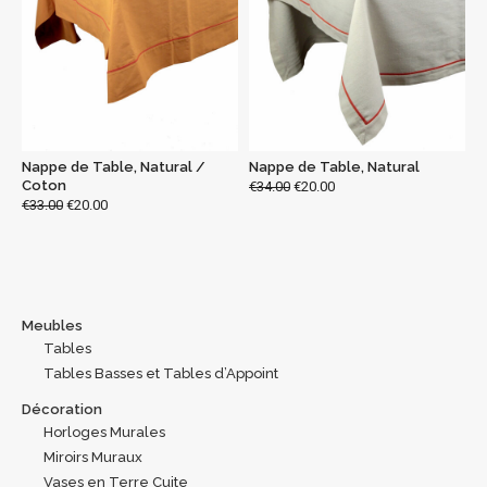
Nappe de Table, Natural /
Nappe de Table, Natural
Coton
€
34.00
€
20.00
€
33.00
€
20.00
Meubles
Tables
Tables Basses et Tables d’Appoint
Décoration
Horloges Murales
Miroirs Muraux
Vases en Terre Cuite