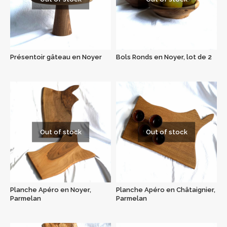
Présentoir gâteau en Noyer
Bols Ronds en Noyer, lot de 2
Out of stock
Out of stock
Planche Apéro en Noyer,
Planche Apéro en Châtaignier,
Parmelan
Parmelan