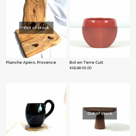
Out of stock
Planche Apéro, Provence
Bol en Terre Cuit
€
12.00
€
6.00
Out of stock