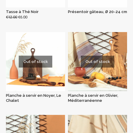
Tasse à Thé Noir
Présentoir gâteau, Ø 20-24 cm
€
12.00
€
6.00
Out of stock
Out of stock
Planche à servir en Noyer, Le
Planche à servir en Olivier,
Chalet
Méditerranéenne