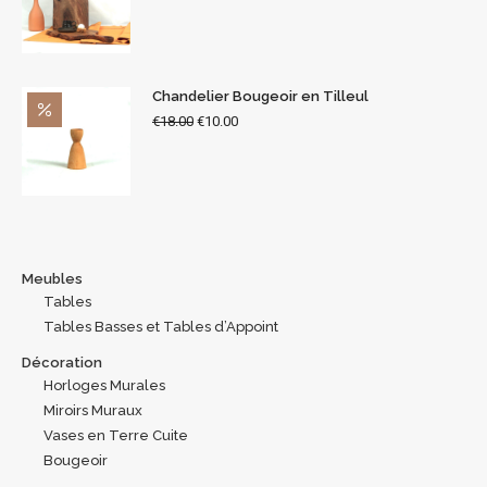
Chandelier Bougeoir en Tilleul
€
18.00
€
10.00
Meubles
Tables
Tables Basses et Tables d’Appoint
Décoration
Horloges Murales
Miroirs Muraux
Vases en Terre Cuite
Bougeoir