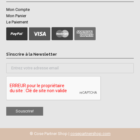
Mon Compte
Mon Panier
Le Paiement
S’inscrire à la Newsletter
® Cose Partner Shop |
cosepartnershop.com