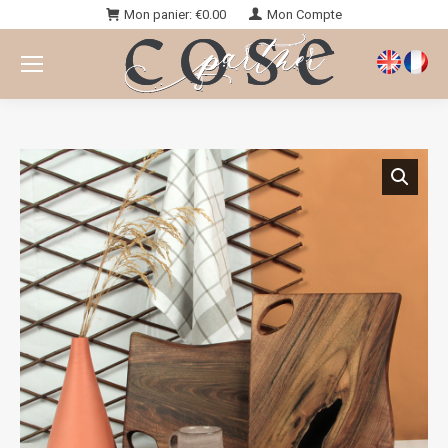
Mon panier:
€
0.00
Mon Compte
Vous êtes ici :