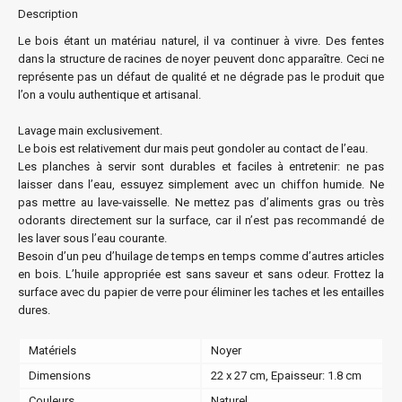
Description
Le bois étant un matériau naturel, il va continuer à vivre. Des fentes
dans la structure de racines de noyer peuvent donc apparaître. Ceci ne
représente pas un défaut de qualité et ne dégrade pas le produit que
l’on a voulu authentique et artisanal.
Lavage main exclusivement.
Le bois est relativement dur mais peut gondoler au contact de l’eau.
Les planches à servir sont durables et faciles à entretenir: ne pas
laisser dans l’eau, essuyez simplement avec un chiffon humide. Ne
pas mettre au lave-vaisselle. Ne mettez pas d’aliments gras ou très
odorants directement sur la surface, car il n’est pas recommandé de
les laver sous l’eau courante.
Besoin d’un peu d’huilage de temps en temps comme d’autres articles
en bois. L’huile appropriée est sans saveur et sans odeur. Frottez la
surface avec du papier de verre pour éliminer les taches et les entailles
dures.
Matériels
Noyer
Dimensions
22 x 27 cm, Epaisseur: 1.8 cm
Couleurs
Naturel