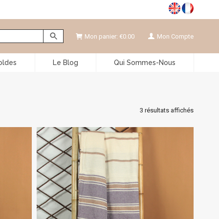
Mon panier:
€
0.00
Mon Compte
oldes
Le Blog
Qui Sommes-Nous
3 résultats affichés