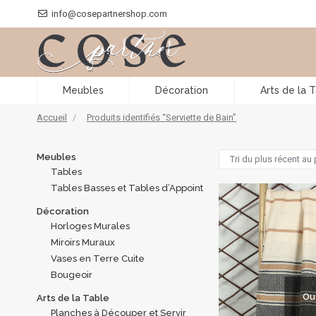
info@cosepartnershop.com
Meubles
Décoration
Arts de la 
Vous êtes ici :
Accueil
Produits identifiés “Serviette de Bain”
Meubles
Tables
Tables Basses et Tables d’Appoint
Décoration
Horloges Murales
Miroirs Muraux
Vases en Terre Cuite
Bougeoir
Ou
Arts de la Table
Planches à Découper et Servir