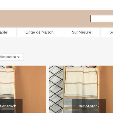
Table
Linge de Maison
Sur Mesure
S
t of stock
Out of stock