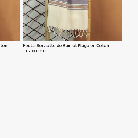
oton
Fouta, Serviette de Bain et Plage en Coton
€
15.00
€
12.00